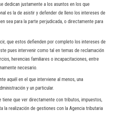
se dedican justamente a los asuntos en los que
l es la de asistir y defender de lleno los intereses de
bien sea para la parte perjudicada, o directamente para
ecir, que estos defienden por completo los intereses de
 este pues intervenir como tal en temas de reclamación
ios, herencias familiares o incapacitaciones, entre
namente necesario.
e aquél en el que interviene al menos, una
ministración y un particular.
ue tiene que ver directamente con tributos, impuestos,
 la realización de gestiones con la Agencia tributaria