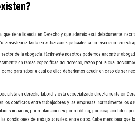
xisten?
l que tiene licencia en Derecho y que además está debidamente inscrito 
/o la asistencia tanto en actuaciones judiciales como asimismo en extraj
 sector de la abogacía, fácilmente nosotros podemos encontrar abogad
tamente en ramas específicas del derecho, razón por la cual decidimos r
como para saber a cuál de ellos deberíamos acudir en caso de ser nec
cialista en derecho laboral y está especializado directamente en Dere
r en los conflictos entre trabajadores y las empresas, normalmente los 
arios impagos, por reclamaciones por mobbing, por incapacidades, por a
 las condiciones de trabajo actuales, entre otros. Cabe mencionar que l