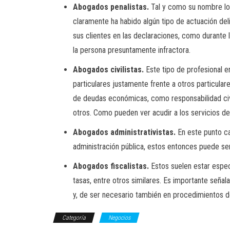
Abogados penalistas.
Tal y como su nombre lo 
claramente ha habido algún tipo de actuación deli
sus clientes en las declaraciones, como durante l
la persona presuntamente infractora.
Abogados civilistas.
Este tipo de profesional e
particulares justamente frente a otros particula
de deudas económicas, como responsabilidad civil
otros. Como pueden ver acudir a los servicios d
Abogados administrativistas.
En este punto ca
administración pública, estos entonces puede ser 
Abogados fiscalistas.
Estos suelen estar especi
tasas, entre otros similares. Es importante señal
y, de ser necesario también en procedimientos de
Categoría
Negocios