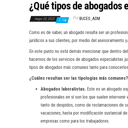
¿Qué tipos de abogados e
Por
BUCEO_ADM
mayo 23, 2022
0
Como es de saber, un abogado resulta ser un profesiona
jurídicos a sus clientes, por medio del asesoramiento y
En este punto no está demás mencionar que dentro del
hacernos de los servicios de abogados especialistas jus
tipos de abogados más comunes tanto para conocerlos 
¿Cuáles resultan ser las tipologías más comunes?
Abogados laboralistas.
Este es un abogado espe
profesionales en sí son los que suelen interveni
tanto de despidos, como de reclamaciones de sal
vacaciones, hasta por modificación sustancial de
empresas como para los trabajadores.