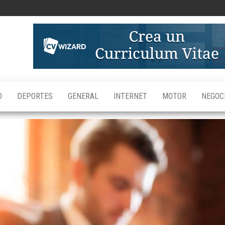
alear.es
D
DEPORTES
GENERAL
INTERNET
MOTOR
NEGOC