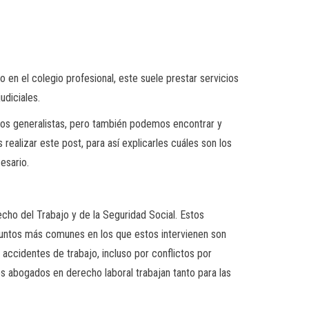
en el colegio profesional, este suele prestar servicios
udiciales.
os generalistas, pero también podemos encontrar y
ealizar este post, para así explicarles cuáles son los
esario.
cho del Trabajo y de la Seguridad Social. Estos
asuntos más comunes en los que estos intervienen son
ccidentes de trabajo, incluso por conflictos por
os abogados en derecho laboral trabajan tanto para las